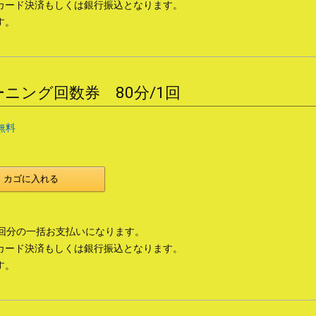
カード決済もしくは銀行振込となります。
す。
ニング回数券 80分/1回
無料
カゴに入れる
0回分の一括お支払いになります。
カード決済もしくは銀行振込となります。
す。