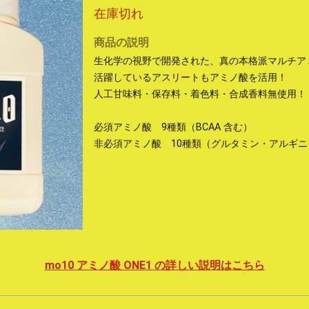
在庫切れ
商品の説明
生化学の視野で開発された、真の本格派マルチア
活躍しているアスリートもアミノ酸を活用！
人工甘味料・保存料・着色料・合成香料無使用！
必須アミノ酸 9種類（BCAA 含む）
非必須アミノ酸 10種類（グルタミン・アルギ
mo10 アミノ酸 ONE1 の詳しい説明はこちら