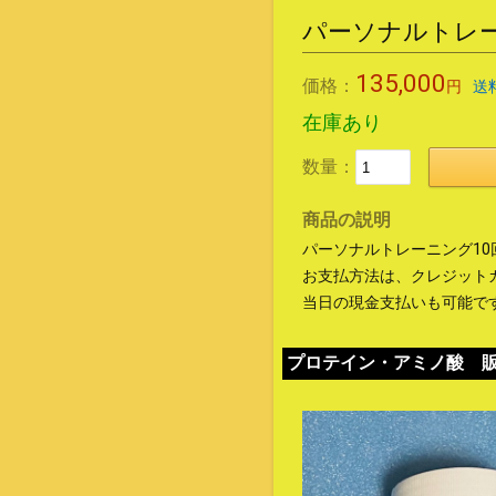
パーソナルトレー
135,000
価格：
円
送
在庫あり
数量：
商品の説明
パーソナルトレーニング1
お支払方法は、クレジット
当日の現金支払いも可能で
プロテイン・アミノ酸 