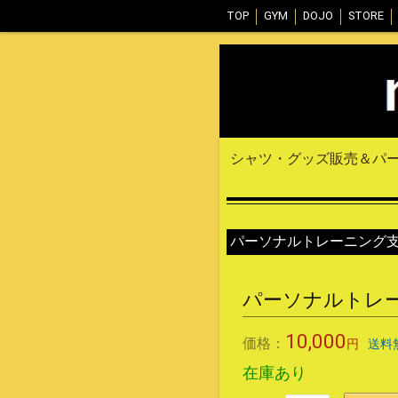
TOP
GYM
DOJO
STORE
シャツ・グッズ販売＆パ
パーソナルトレーニング
パーソナルトレー
10,000
価格：
円
送料
在庫あり