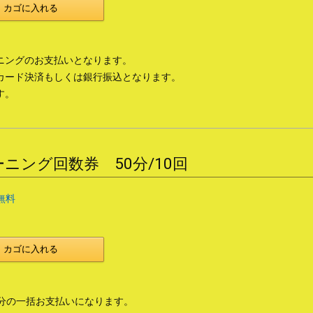
カゴに入れる
ニングのお支払いとなります。
カード決済もしくは銀行振込となります。
す。
ニング回数券 50分/10回
無料
カゴに入れる
回分の一括お支払いになります。