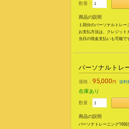
数量：
商品の説明
１回分のパーソナルトレー
お支払方法は、クレジット
当日の現金支払いも可能で
パーソナルトレー
95,000
価格：
円
送料
在庫あり
数量：
商品の説明
パーソナトレーニング10