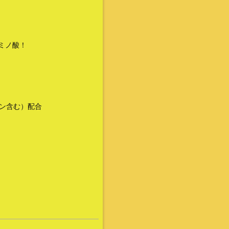
ミノ酸！
ニン含む）配合