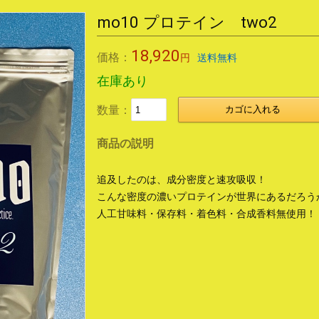
mo10 プロテイン two2
18,920
価格：
円
送料無料
在庫あり
数量：
カゴに入れる
商品の説明
追及したのは、成分密度と速攻吸収！
こんな密度の濃いプロテインが世界にあるだろう
人工甘味料・保存料・着色料・合成香料無使用！