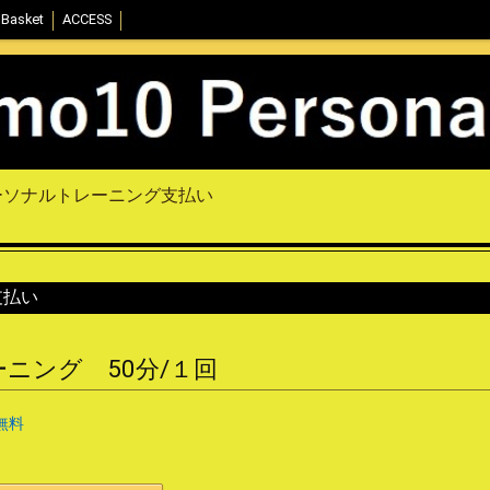
Basket
ACCESS
ーソナルトレーニング支払い
支払い
ニング 50分/１回
無料